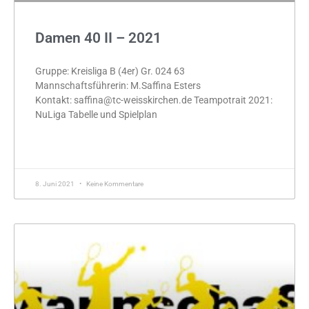
Damen 40 II – 2021
Gruppe: Kreisliga B (4er) Gr. 024 63
Mannschaftsführerin: M.Saffina Esters
Kontakt: saffina@tc-weisskirchen.de Teampotrait 2021:
NuLiga Tabelle und Spielplan
MEHR »
8. Juni 2021
Keine Kommentare