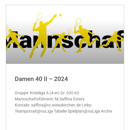
Damen 40 II – 2024
Gruppe: Kreisliga A (4-er) Gr. 020 63
Mannschaftsführerin: M.Saffina Esters
Kontakt: saffina@tc-weisskirchen.de Links:
Teampotrait@nuLiga Tabelle-Spielplan@nuLiga Archiv
MEHR »