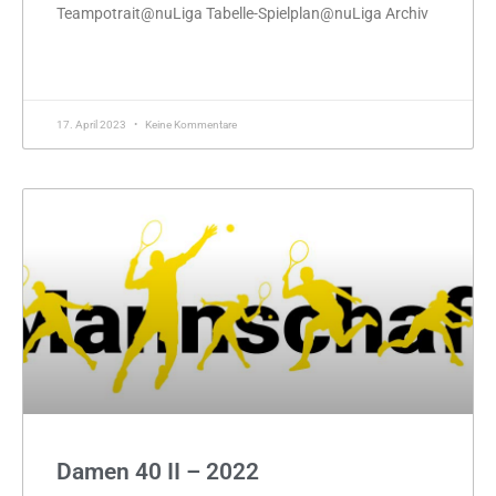
Teampotrait@nuLiga Tabelle-Spielplan@nuLiga Archiv
MEHR »
17. April 2023
Keine Kommentare
Damen 40 II – 2022