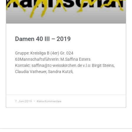
Damen 40 III – 2019
Gruppe: Kreisliga B (4er) Gr. 024
63Mannschaftsführerin: M.Saffina Esters
Kontakt: saffina@tc-weisskirchen.de v.l.o: Birgit Steins,
Claudia Vatheuer, Sandra Kutzli,
MEHR »
7. Juni 2019
Keine Kommentare