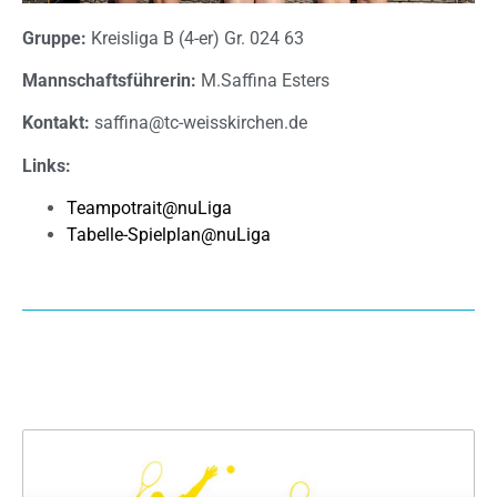
Gruppe:
Kreisliga B (4-er) Gr. 024 63
Mannschaftsführerin:
M.Saffina Esters
Kontakt:
saffina@tc-weisskirchen.de
Links:
Teampotrait@nuLiga
Tabelle-Spielplan@nuLiga
Archiv