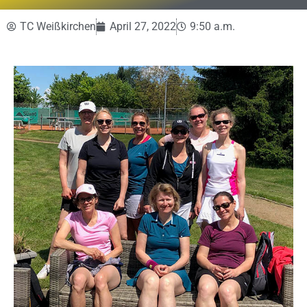
TC Weißkirchen
April 27, 2022
9:50 a.m.