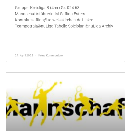
Gruppe: Kreisliga B (4-er) Gr. 024 63
Mannschaftsführerin: M.Saffina Esters
Kontakt: saffina@tc-weisskirchen.de Links:
Teampotrait@nuLiga Tabelle-Spielplan@nuLiga Archiv
MEHR »
27. April 2022
Keine Kommentare