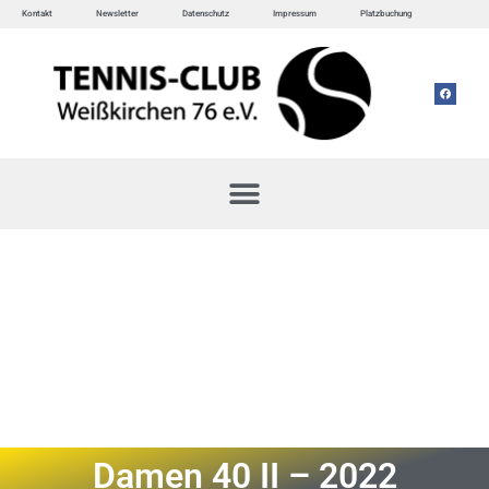
Kontakt
Newsletter
Datenschutz
Impressum
Platzbuchung
Damen 40 II – 2022