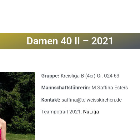
Damen 40 II – 2021
Gruppe:
Kreisliga B (4er) Gr. 024 63
Mannschaftsführerin:
M.Saffina Esters
Kontakt:
saffina@tc-weisskirchen.de
Teampotrait 2021:
NuLiga