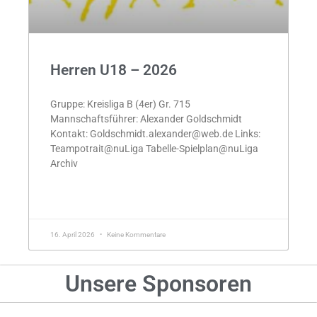
Herren U18 – 2026
Gruppe: Kreisliga B (4er) Gr. 715
Mannschaftsführer: Alexander Goldschmidt
Kontakt: Goldschmidt.alexander@web.de Links:
Teampotrait@nuLiga Tabelle-Spielplan@nuLiga
Archiv
MEHR »
16. April 2026
Keine Kommentare
Unsere Sponsoren