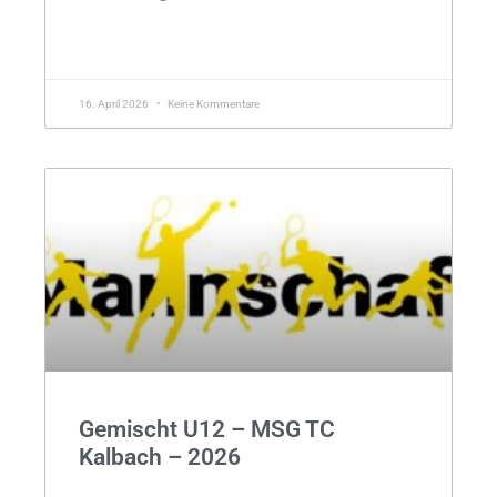
MEHR »
16. April 2026
Keine Kommentare
Gemischt U12 – MSG TC
Kalbach – 2026