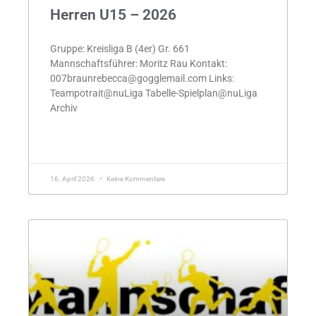
Herren U15 – 2026
Gruppe: Kreisliga B (4er) Gr. 661
Mannschaftsführer: Moritz Rau Kontakt:
007braunrebecca@gogglemail.com Links:
Teampotrait@nuLiga Tabelle-Spielplan@nuLiga
Archiv
MEHR »
16. April 2026
Keine Kommentare