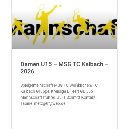
Damen U15 – MSG TC Kalbach –
2026
Spielgemeinschaft MSG TC Weißkirchen/TC
Kalbach Gruppe: Kreisliga B (4er) Gr. 555
Mannschaftsführer: Julia Schmitt Kontakt:
sabine_metzger@web.de
MEHR »