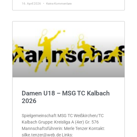
16. April 2026
Keine Kommentare
Damen U18 – MSG TC Kalbach
2026
Spielgemeinschaft MSG TC Weißkirchen/TC
Kalbach Gruppe: Kreisliga A (4er) Gr. 576
Mannschaftsführerin: Merle Tenzer Kontakt:
silke.tenzer@web.de Links: