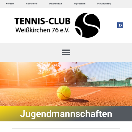
Kontakt
Newsletter
Datenschutz
Impressum
Platzbuchung
Jugendmannschaften