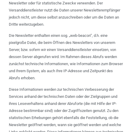
Newsletter oder für statistische Zwecke verwenden. Der
Versanddienstleister nutzt die Daten unserer Newsletterempfänger
jedoch nicht, um diese selbst anzuschreiben oder um die Daten an
Dritte weiterzugeben.
Die Newsletter enthalten einen sog. „web-beacon“, d.h. eine
pixelgroße Datei, die beim Öffnen des Newsletters von unserem
Server, bzw. sofern wir einen Versanddienstleister einsetzen, von
dessen Server abgerufen wird. Im Rahmen dieses Abrufs werden
zunächst technische Informationen, wie Informationen zum Browser
und Ihrem System, als auch Ihre IP-Adresse und Zeitpunkt des
Abrufs erhoben.
Diese Informationen werden zur technischen Verbesserung der
Services anhand der technischen Daten oder der Zielgruppen und
ihres Leseverhaltens anhand derer Abruforte (die mit Hilfe der IP-
Adresse bestimmbar sind) oder der Zugriffszeiten genutzt. Zu den
statistischen Erhebungen gehört ebenfalls die Feststellung, ob die
Newsletter geöffnet werden, wann sie geöffnet werden und welche
Links geklickt werden. Diese Informationen können aus technischen