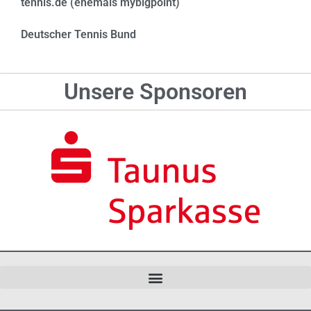
tennis.de (ehemals mybigpoint)
Deutscher Tennis Bund
Unsere Sponsoren