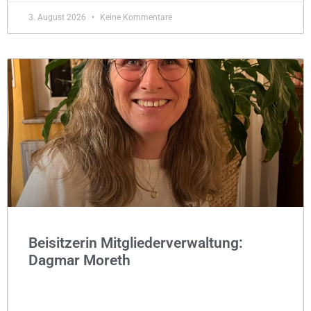
3. August 2026
Keine Kommentare
Beisitzerin Mitgliederverwaltung:
Dagmar Moreth
MEHR »