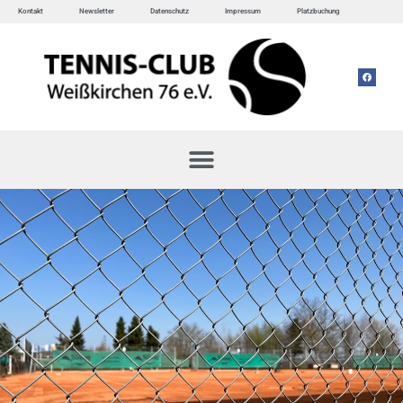
Kontakt
Newsletter
Datenschutz
Impressum
Platzbuchung