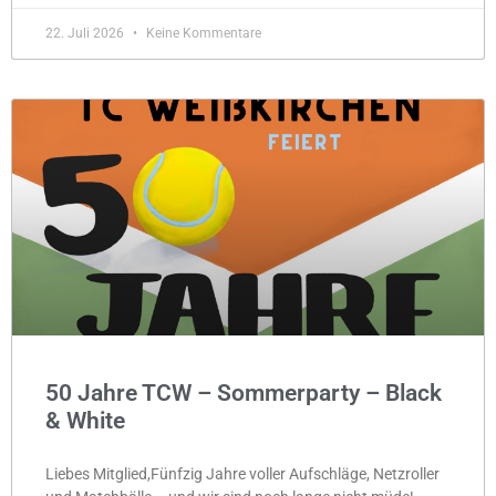
22. Juli 2026
Keine Kommentare
50 Jahre TCW – Sommerparty – Black
& White
Liebes Mitglied,Fünfzig Jahre voller Aufschläge, Netzroller