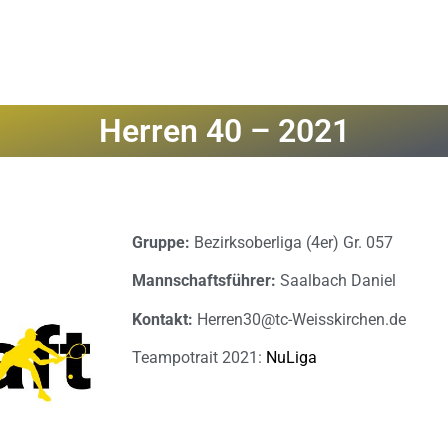
Herren 40 – 2021
Gruppe:
Bezirksoberliga (4er) Gr. 057
Mannschaftsführer:
Saalbach Daniel
Kontakt:
Herren30@tc-Weisskirchen.de
Teampotrait 2021:
NuLiga