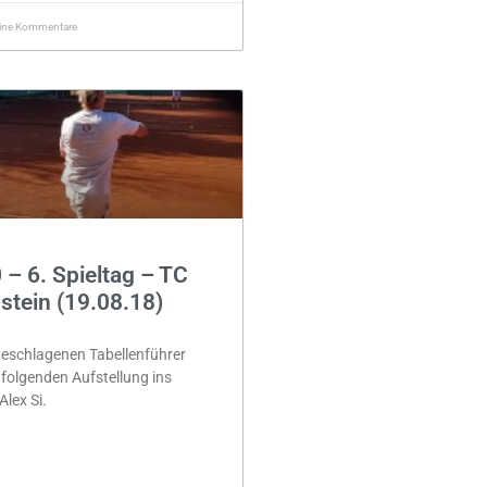
ine Kommentare
 – 6. Spieltag – TC
stein (19.08.18)
eschlagenen Tabellenführer
 folgenden Aufstellung ins
Alex Si.