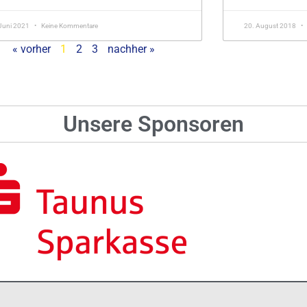
Juni 2021
Keine Kommentare
20. August 2018
« vorher
1
2
3
nachher »
Unsere Sponsoren