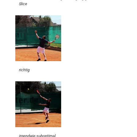
Slice
richtig
irgendwie suboptimal