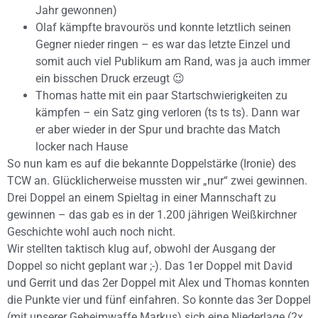
Jahr gewonnen)
Olaf kämpfte bravourös und konnte letztlich seinen
Gegner nieder ringen – es war das letzte Einzel und
somit auch viel Publikum am Rand, was ja auch immer
ein bisschen Druck erzeugt 😉
Thomas hatte mit ein paar Startschwierigkeiten zu
kämpfen – ein Satz ging verloren (ts ts ts). Dann war
er aber wieder in der Spur und brachte das Match
locker nach Hause
So nun kam es auf die bekannte Doppelstärke (Ironie) des
TCW an. Glücklicherweise mussten wir „nur“ zwei gewinnen.
Drei Doppel an einem Spieltag in einer Mannschaft zu
gewinnen – das gab es in der 1.200 jährigen Weißkirchner
Geschichte wohl auch noch nicht.
Wir stellten taktisch klug auf, obwohl der Ausgang der
Doppel so nicht geplant war ;-). Das 1er Doppel mit David
und Gerrit und das 2er Doppel mit Alex und Thomas konnten
die Punkte vier und fünf einfahren. So konnte das 3er Doppel
(mit unserer Geheimwaffe Markus) sich eine Niederlage (2x