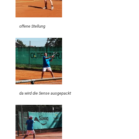
offene Stellung
da wird die Sense ausgepackt