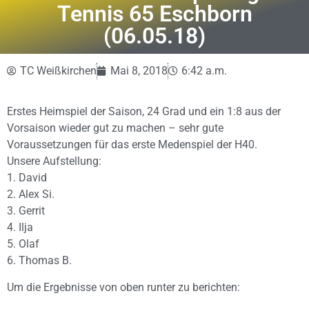
Tennis 65 Eschborn
(06.05.18)
TC Weißkirchen
Mai 8, 2018
6:42 a.m.
Erstes Heimspiel der Saison, 24 Grad und ein 1:8 aus der
Vorsaison wieder gut zu machen – sehr gute
Voraussetzungen für das erste Medenspiel der H40.
Unsere Aufstellung:
1. David
2. Alex Si.
3. Gerrit
4. Ilja
5. Olaf
6. Thomas B.
Um die Ergebnisse von oben runter zu berichten: