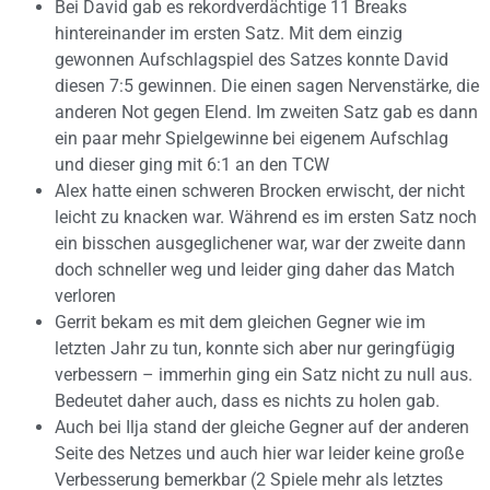
Bei David gab es rekordverdächtige 11 Breaks
hintereinander im ersten Satz. Mit dem einzig
gewonnen Aufschlagspiel des Satzes konnte David
diesen 7:5 gewinnen. Die einen sagen Nervenstärke, die
anderen Not gegen Elend. Im zweiten Satz gab es dann
ein paar mehr Spielgewinne bei eigenem Aufschlag
und dieser ging mit 6:1 an den TCW
Alex hatte einen schweren Brocken erwischt, der nicht
leicht zu knacken war. Während es im ersten Satz noch
ein bisschen ausgeglichener war, war der zweite dann
doch schneller weg und leider ging daher das Match
verloren
Gerrit bekam es mit dem gleichen Gegner wie im
letzten Jahr zu tun, konnte sich aber nur geringfügig
verbessern – immerhin ging ein Satz nicht zu null aus.
Bedeutet daher auch, dass es nichts zu holen gab.
Auch bei Ilja stand der gleiche Gegner auf der anderen
Seite des Netzes und auch hier war leider keine große
Verbesserung bemerkbar (2 Spiele mehr als letztes