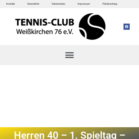
Kontakt
Newsletter
Datenschutz
Impressum
Platzbuchung
Herren 40 – 1. Spieltag –