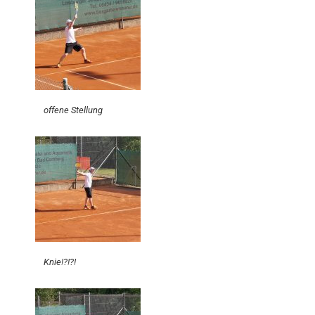
offene Stellung
Knie!?!?!