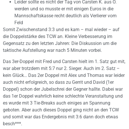
Leider sollte es nicht der Tag von Carsten K. aus O.
werden und so musste er mit einigen Euros in die
Mannschaftskasse recht deutlich als Verlierer vom
Feld
Somit Zwischenstand 3:3 und es kam – mal wieder – auf
die Doppelstärke des TCW an. Kleine Verbesserung im
Gegensatz zu den letzten Jahren: Die Diskussion um die
taktische Aufstellung war nach 5 Minuten vorbei.
Das 3er-Doppel mit Fred und Carsten hielt im 1. Satz gut mit,
war aber trotzdem mit 5:7 nur 2. Sieger. Auch im 2. Satz –
kein Glück… Das 2er Doppel mit Alex und Thomas war leider
auch nicht erfolgreich, so dass zu Gerrit und David (1er
Doppel) schon der Jubelschrei der Gegner hallte. Dabei war
das 1er Doppel wahrlich keine schlechte Veranstaltung und
es wurde mit 3 Tie-Breaks auch einiges an Spannung
geboten. Aber auch dieses Doppel ging nicht an den TCW
und somit war das Endergebnis mit 3:6 dann doch etwas
besch***.