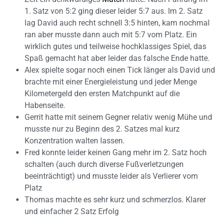
1. Satz von 5:2 ging dieser leider 5:7 aus. Im 2. Satz
lag David auch recht schnell 3:5 hinten, kam nochmal
ran aber musste dann auch mit 5:7 vom Platz. Ein
wirklich gutes und teilweise hochklassiges Spiel, das
Spaß gemacht hat aber leider das falsche Ende hatte.
Alex spielte sogar noch einen Tick länger als David und
brachte mit einer Energieleistung und jeder Menge
Kilometergeld den ersten Matchpunkt auf die
Habenseite.
Gerrit hatte mit seinem Gegner relativ wenig Mühe und
musste nur zu Beginn des 2. Satzes mal kurz
Konzentration walten lassen.
Fred konnte leider keinen Gang mehr im 2. Satz hoch
schalten (auch durch diverse Fußverletzungen
beeinträchtigt) und musste leider als Verlierer vom
Platz
Thomas machte es sehr kurz und schmerzlos. Klarer
und einfacher 2 Satz Erfolg