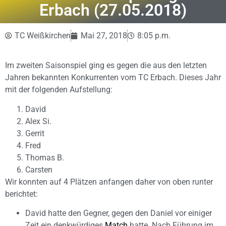
Erbach (27.05.2018)
TC Weißkirchen
Mai 27, 2018
8:05 p.m.
Im zweiten Saisonspiel ging es gegen die aus den letzten
Jahren bekannten Konkurrenten vom TC Erbach. Dieses Jahr
mit der folgenden Aufstellung:
David
Alex Si.
Gerrit
Fred
Thomas B.
Carsten
Wir konnten auf 4 Plätzen anfangen daher von oben runter
berichtet:
David hatte den Gegner, gegen den Daniel vor einiger
Zeit ein denkwürdiges
Match
hatte. Nach Führung im