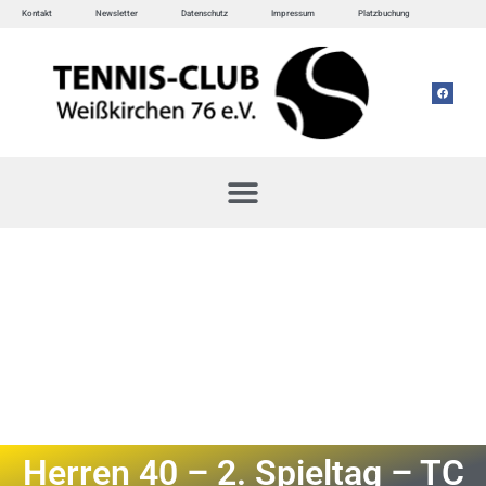
Kontakt
Newsletter
Datenschutz
Impressum
Platzbuchung
Herren 40 – 2. Spieltag – TC