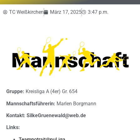
TC Weißkirchen
März 17, 2025
3:47 p.m.
Gruppe:
Kreisliga A (4er) Gr. 654
Mannschaftsführerin:
Marlen Borgmann
Kontakt: SilkeGruenewald@web.de
Links:
Teampotrait@nuLiga