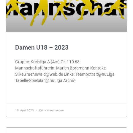
Damen U18 – 2023
Gruppe: Kreisliga A (4er) Gr. 110 63
Mannschaftsführerin: Marlen Borgmann Kontakt:
SilkeGruenewald@web.de Links: Teampotrait@nuLiga
Tabelle-Spielplan@nuLiga Archiv
MEHR »
18. April 2023
Keine Kommentare