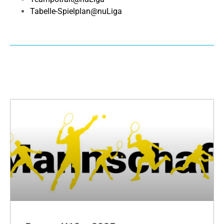
Tabelle-Spielplan@nuLiga
Archiv