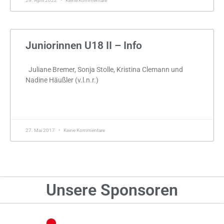
29. April 2022
Keine Kommentare
Juniorinnen U18 II – Info
Juliane Bremer, Sonja Stolle, Kristina Clemann und
Nadine Häußler (v.l.n.r.)
MEHR »
27. Mai 2017
Keine Kommentare
Unsere Sponsoren