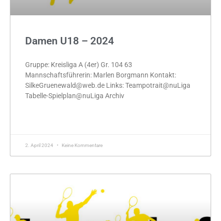
Damen U18 – 2024
Gruppe: Kreisliga A (4er) Gr. 104 63
Mannschaftsführerin: Marlen Borgmann Kontakt:
SilkeGruenewald@web.de Links: Teampotrait@nuLiga
Tabelle-Spielplan@nuLiga Archiv
MEHR »
2. April 2024
Keine Kommentare