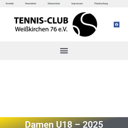
Kontakt
Newsletter
Datenschutz
Impressum
Platzbuchung
Damen U18 – 2025