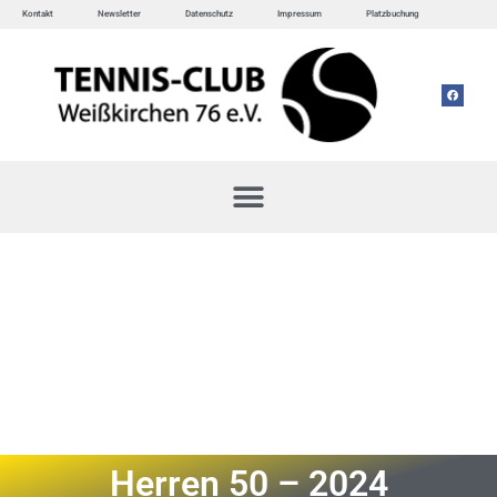
Kontakt
Newsletter
Datenschutz
Impressum
Platzbuchung
Herren 50 – 2024