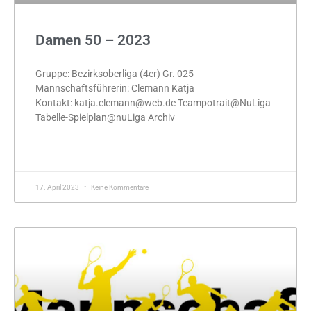
Damen 50 – 2023
Gruppe: Bezirksoberliga (4er) Gr. 025
Mannschaftsführerin: Clemann Katja
Kontakt: katja.clemann@web.de Teampotrait@NuLiga
Tabelle-Spielplan@nuLiga Archiv
MEHR »
17. April 2023
Keine Kommentare