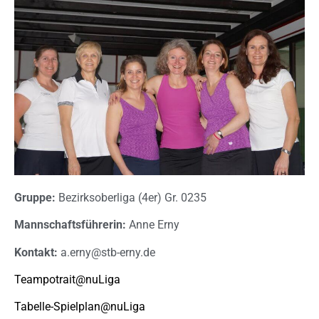
Gruppe:
Bezirksoberliga (4er) Gr. 0235
Mannschaftsführerin:
Anne Erny
Kontakt:
a.erny@stb-erny.de
Teampotrait@nuLiga
Tabelle-Spielplan@nuLiga