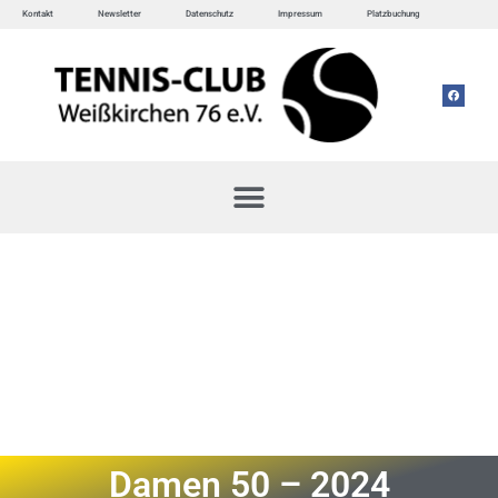
Kontakt
Newsletter
Datenschutz
Impressum
Platzbuchung
Damen 50 – 2024