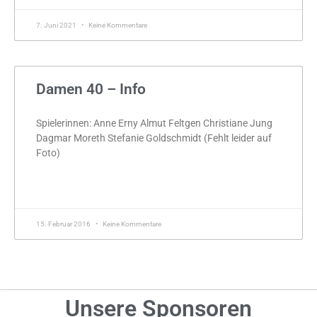
7. Juni 2021
Keine Kommentare
Damen 40 – Info
Spielerinnen: Anne Erny Almut Feltgen Christiane Jung
Dagmar Moreth Stefanie Goldschmidt (Fehlt leider auf
Foto)
MEHR »
15. Februar 2016
Keine Kommentare
Unsere Sponsoren