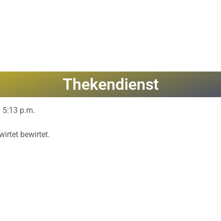
Thekendienst
5:13 p.m.
irtet bewirtet.