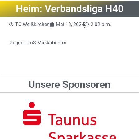
Heim: Verbandsliga H40
TC Weißkirchen
Mai 13, 2024
2:02 p.m.
Gegner: TuS Makkabi Ffm
Unsere Sponsoren