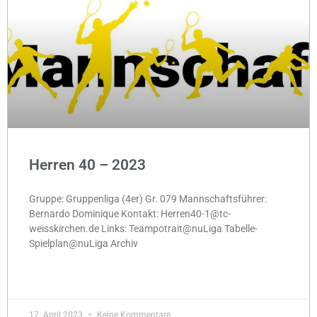
Herren 40 – 2023
Gruppe: Gruppenliga (4er) Gr. 079 Mannschaftsführer:
Bernardo Dominique Kontakt: Herren40-1@tc-
weisskirchen.de Links: Teampotrait@nuLiga Tabelle-
Spielplan@nuLiga Archiv
MEHR »
17. April 2023
Keine Kommentare