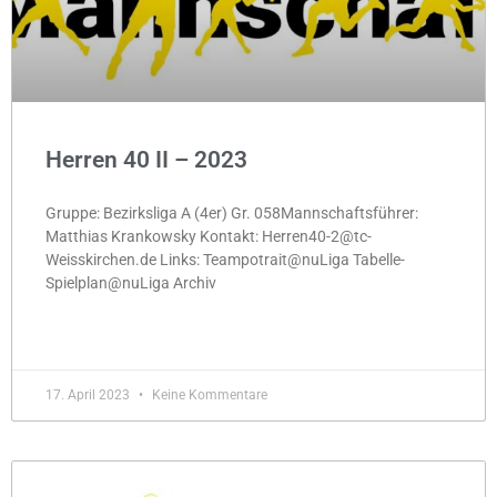
Herren 40 II – 2023
Gruppe: Bezirksliga A (4er) Gr. 058Mannschaftsführer:
Matthias Krankowsky Kontakt: Herren40-2@tc-
Weisskirchen.de Links: Teampotrait@nuLiga Tabelle-
Spielplan@nuLiga Archiv
MEHR »
17. April 2023
Keine Kommentare