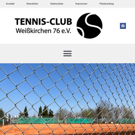
Kontakt
Newsletter
Datenschutz
Impressum
Platzbuchung