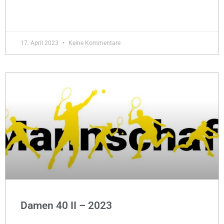
MEHR »
17. April 2023
Keine Kommentare
Damen 40 II – 2023