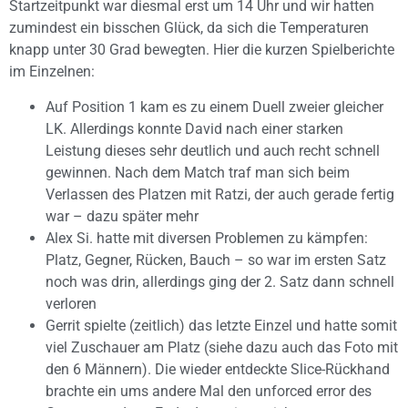
Startzeitpunkt war diesmal erst um 14 Uhr und wir hatten
zumindest ein bisschen Glück, da sich die Temperaturen
knapp unter 30 Grad bewegten. Hier die kurzen Spielberichte
im Einzelnen:
Auf Position 1 kam es zu einem Duell zweier gleicher
LK. Allerdings konnte David nach einer starken
Leistung dieses sehr deutlich und auch recht schnell
gewinnen. Nach dem Match traf man sich beim
Verlassen des Platzen mit Ratzi, der auch gerade fertig
war – dazu später mehr
Alex Si. hatte mit diversen Problemen zu kämpfen:
Platz, Gegner, Rücken, Bauch – so war im ersten Satz
noch was drin, allerdings ging der 2. Satz dann schnell
verloren
Gerrit spielte (zeitlich) das letzte Einzel und hatte somit
viel Zuschauer am Platz (siehe dazu auch das Foto mit
den 6 Männern). Die wieder entdeckte Slice-Rückhand
brachte ein ums andere Mal den unforced error des