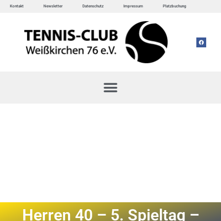
Kontakt
Newsletter
Datenschutz
Impressum
Platzbuchung
Herren 40 – 5. Spieltag –