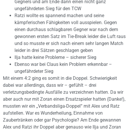
Gegners und am Ende dann einen nicht ganz
ungefährdeten Sieg für den TCW
Ratzi wollte es spannend machen und seine
kämpferischen Fähigkeiten voll ausspielen. Gegen
einen durchaus schlagbaren Gegner war nach dem
gewonnen ersten Satz im Tie-Break leider die Luft raus
und so musste er sich nach einem sehr langen Match
leider in drei Sätzen geschlagen geben
Ilja hatte keine Probleme – sicherer Sieg
Ebenso war bei Claus kein Problem erkennbar –
ungefährdeter Sieg
Mit einem 4:2 ging es somit in die Doppel. Schwierigkeit
dabei war allerdings, dass wir – gefühlt – drei
verletzungsbedingte Ausfälle zu verzeichnen hatten. Da wir
aber auch nur mit Zoran einen Ersatzspieler hatten (Danke!),
mussten wir ein „Verbandsliga-Doppel“ mit Alex und Ratz
aufstellen. War es Wunderheilung, Einnahme von
Zaubertränken oder gar Psychologie? Am Ende gewannen
Alex und Ratzi ihr Doppel aber genauso wie Ilja und Zoran