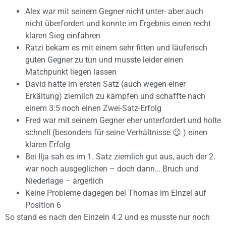
Alex war mit seinem Gegner nicht unter- aber auch
nicht überfordert und konnte im Ergebnis einen recht
klaren Sieg einfahren
Ratzi bekam es mit einem sehr fitten und läuferisch
guten Gegner zu tun und musste leider einen
Matchpunkt liegen lassen
David hatte im ersten Satz (auch wegen einer
Erkältung) ziemlich zu kämpfen und schaffte nach
einem 3:5 noch einen Zwei-Satz-Erfolg
Fred war mit seinem Gegner eher unterfordert und holte
schnell (besonders für seine Verhältnisse 😉 ) einen
klaren Erfolg
Bei Ilja sah es im 1. Satz ziemlich gut aus, auch der 2.
war noch ausgeglichen – doch dann… Bruch und
Niederlage – ärgerlich
Keine Probleme dagegen bei Thomas im Einzel auf
Position 6
So stand es nach den Einzeln 4:2 und es musste nur noch