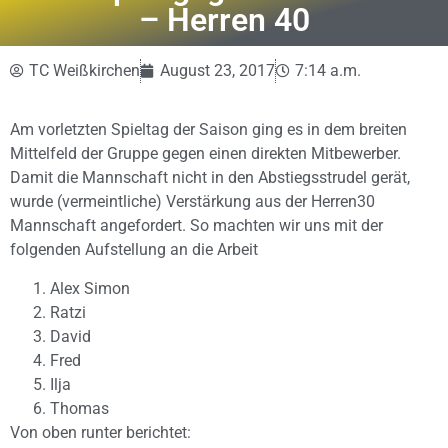
– Herren 40
TC Weißkirchen
August 23, 2017
7:14 a.m.
Am vorletzten Spieltag der Saison ging es in dem breiten
Mittelfeld der Gruppe gegen einen direkten Mitbewerber.
Damit die Mannschaft nicht in den Abstiegsstrudel gerät,
wurde (vermeintliche) Verstärkung aus der Herren30
Mannschaft angefordert. So machten wir uns mit der
folgenden Aufstellung an die Arbeit
Alex Simon
Ratzi
David
Fred
Ilja
Thomas
Von oben runter berichtet: