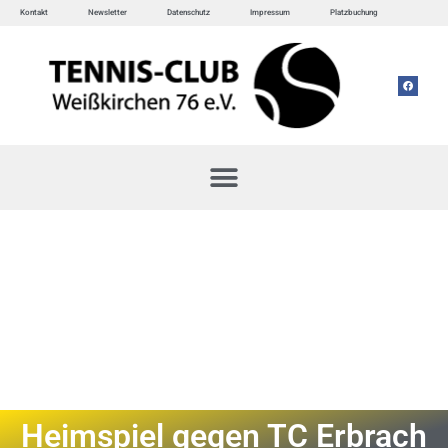
Kontakt
Newsletter
Datenschutz
Impressum
Platzbuchung
Heimspiel gegen TC Erbrach