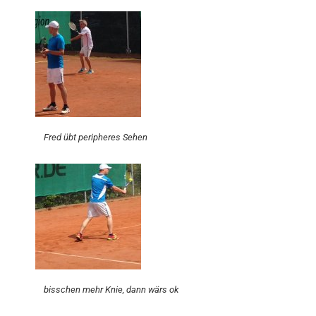
Fred übt peripheres Sehen
bisschen mehr Knie, dann wärs ok